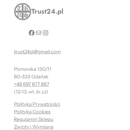
Trust24.pl
Facebook
Mail
Instagram
trust24pl@gmail.com
Pomorska 13G/11
80-333 Gdańsk
+48 697 677 887
(12-13, wt, śr, cz)
Polityka Prywatności
Polityka Cookies
Regulamin Sklepu
Zwroty i Wymiana