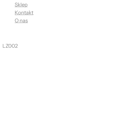
Sklep
Kontakt
O nas
LZ002