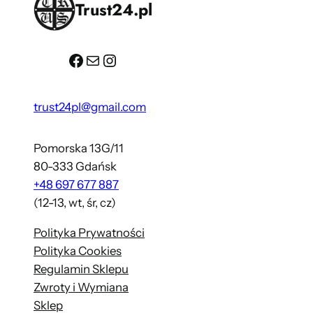
Trust24.pl
Facebook
Mail
Instagram
trust24pl@gmail.com
Pomorska 13G/11
80-333 Gdańsk
+48 697 677 887
(12-13, wt, śr, cz)
Polityka Prywatności
Polityka Cookies
Regulamin Sklepu
Zwroty i Wymiana
Sklep