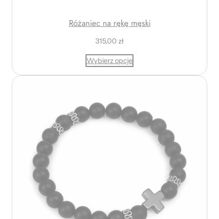
Różaniec na rękę męski
315,00
zł
Wybierz opcje