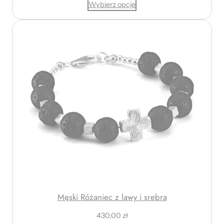
Wybierz opcje
Męski Różaniec z lawy i srebra
430,00
zł