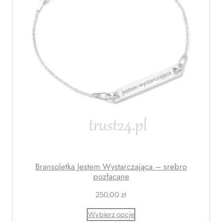
Bransoletka Jestem Wystarczająca – srebro
pozłacane
250,00
zł
Wybierz opcje